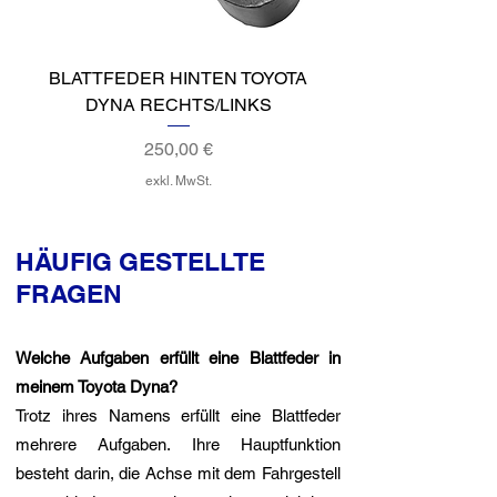
BLATTFEDER HINTEN TOYOTA
FEDERBÜGEL Toyo
DYNA RECHTS/LINKS
Preis
250,00 €
exkl. MwSt.
HÄUFIG GESTELLTE
FRAGEN
Welche Aufgaben erfüllt eine Blattfeder in
meinem Toyota Dyna?
Trotz ihres Namens erfüllt eine Blattfeder
mehrere Aufgaben. Ihre Hauptfunktion
besteht darin, die Achse mit dem Fahrgestell