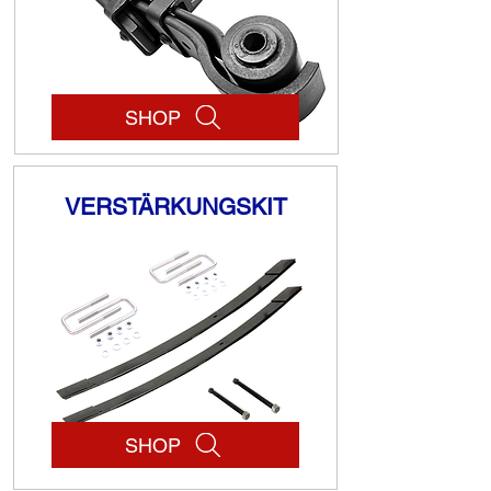
SHOP
VERSTÄRKUNGSKIT
SHOP