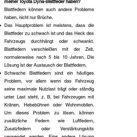
meiner Toyota Dyna-Blattfeder haben?
Blattfedern können auch andere Probleme
haben, nicht nur Brüche.
Das Hauptproblem ist meistens, dass die
Blattfeder zu schwach ist und das Heck des
Fahrzeugs durchhängt oder schwankt.
Blattfedern verschleißen mit der Zeit,
normalerweise nach 5 bis 10 Jahren. Die
Lösung ist der Austausch der Blattfedern.
Schwache Blattfedern sind ein häufiges
Problem, vor allem wenn das Fahrzeug
seine maximale Nutzlast trägt oder ständig
unter Last steht, z. B. bei Fahrzeugen mit
Kränen, Hebebühnen oder Wohnmobilen.
Um dieses Problem zu lösen, können
zusätzliche Federn wie Luftfedern,
Zusatzfedern oder Verstärkungskits
verwendet werden. Eine andere Lösung