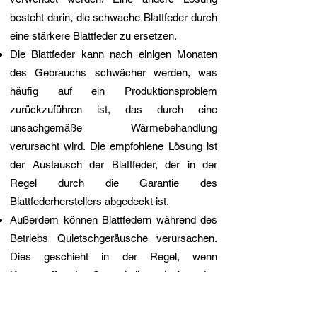
besteht darin, die schwache Blattfeder durch
eine stärkere Blattfeder zu ersetzen.
Die Blattfeder kann nach einigen Monaten
des Gebrauchs schwächer werden, was
häufig auf ein Produktionsproblem
zurückzuführen ist, das durch eine
unsachgemäße Wärmebehandlung
verursacht wird. Die empfohlene Lösung ist
der Austausch der Blattfeder, der in der
Regel durch die Garantie des
Blattfederherstellers abgedeckt ist.
Außerdem können Blattfedern während des
Betriebs Quietschgeräusche verursachen.
Dies geschieht in der Regel, wenn
Kunststoff- oder Gummiteile zwischen den
Federblättern verschlissen sind oder fehlen.
Auch Blattfederbuchsen können