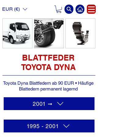
EUR (€)
BLATTFEDER
TOYOTA DYNA
Toyota Dyna Blattfedern ab 90 EUR • Häufige
Blattedern permanent lagernd
2001 ➞
1995 - 2001