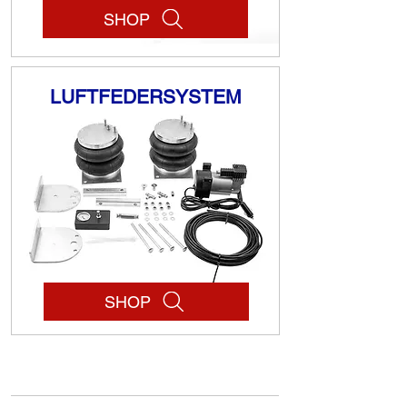
SHOP
LUFTFEDERSYSTEM
SHOP