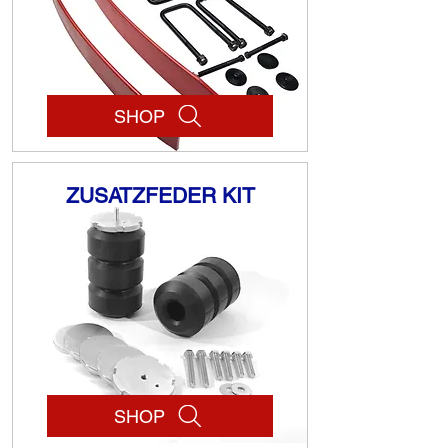
SHOP
ZUSATZFEDER KIT
SHOP