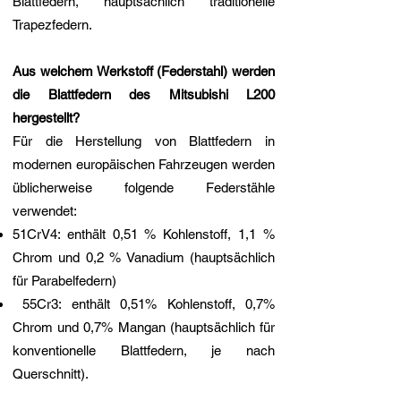
Blattfedern, hauptsächlich traditionelle
Trapezfedern.
Aus welchem Werkstoff (Federstahl) werden
die Blattfedern des Mitsubishi L200
hergestellt?
Für die Herstellung von Blattfedern in
modernen europäischen Fahrzeugen werden
üblicherweise folgende Federstähle
verwendet:
51CrV4: enthält 0,51 % Kohlenstoff, 1,1 %
Chrom und 0,2 % Vanadium (hauptsächlich
für Parabelfedern)
55Cr3: enthält 0,51% Kohlenstoff, 0,7%
Chrom und 0,7% Mangan (hauptsächlich für
konventionelle Blattfedern, je nach
Querschnitt).