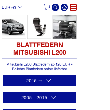
EUR (€)
BLATTFEDERN
MITSUBISHI L200
Mitsubishi L200 Blattfedern ab 120 EUR •
Beliebte Blattfedern sofort lieferbar
2015 ➞
2005 - 2015