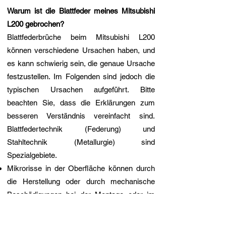
Warum ist die Blattfeder meines Mitsubishi
L200 gebrochen?
Blattfederbrüche beim Mitsubishi L200
können verschiedene Ursachen haben, und
es kann schwierig sein, die genaue Ursache
festzustellen. Im Folgenden sind jedoch die
typischen Ursachen aufgeführt. Bitte
beachten Sie, dass die Erklärungen zum
besseren Verständnis vereinfacht sind.
Blattfedertechnik (Federung) und
Stahltechnik (Metallurgie) sind
Spezialgebiete.
Mikrorisse in der Oberfläche können durch
die Herstellung oder durch mechanische
Beschädigungen bei der Montage oder im
Gebrauch entstehen, z. B. durch Steinschlag
auf der Straße.