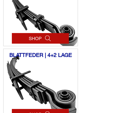
SHOP
BLATTFEDER | 4+2 LAGE