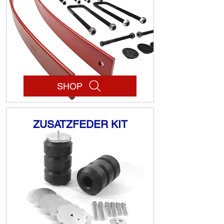
SHOP
ZUSATZFEDER KIT