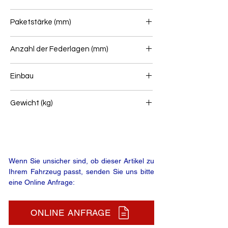
100
Paketstärke (mm)
90
Anzahl der Federlagen (mm)
3
Einbau
Hinterfeder
Gewicht (kg)
0
Wenn Sie unsicher sind, ob dieser Artikel zu
Ihrem Fahrzeug passt, senden Sie uns bitte
eine Online Anfrage:
ONLINE ANFRAGE