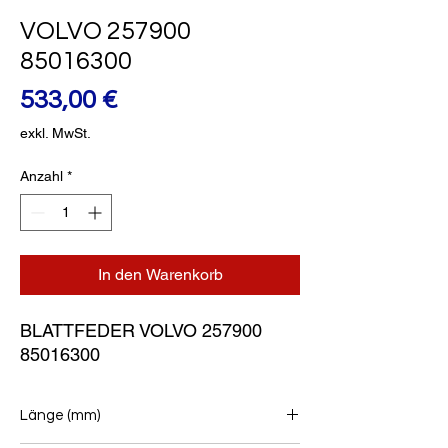
VOLVO 257900
85016300
Preis
533,00 €
exkl. MwSt.
Anzahl
*
In den Warenkorb
BLATTFEDER VOLVO 257900 
85016300
Länge (mm)