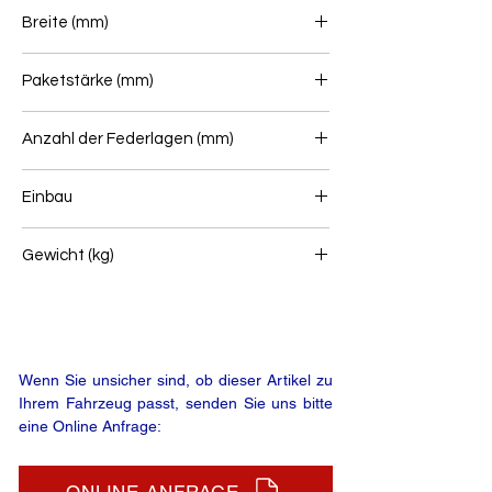
815+815
Breite (mm)
75
Paketstärke (mm)
155
Anzahl der Federlagen (mm)
2+1
Einbau
Hinterfeder
Gewicht (kg)
89
Wenn Sie unsicher sind, ob dieser Artikel zu
Ihrem Fahrzeug passt, senden Sie uns bitte
eine Online Anfrage: