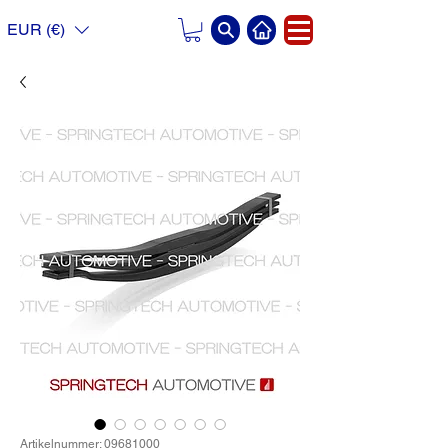
EUR (€)
Artikelnummer: 09681000