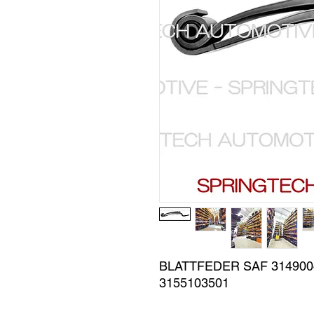
BLATTFEDER SAF 3149004
3155103501