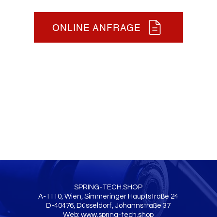
ONLINE ANFRAGE
SPRING-TECH.SHOP
A-1110, Wien, Simmeringer Hauptstraße 24
D-40476, Düsseldorf, Johannstraße 37
Web:
www.spring-tech.shop