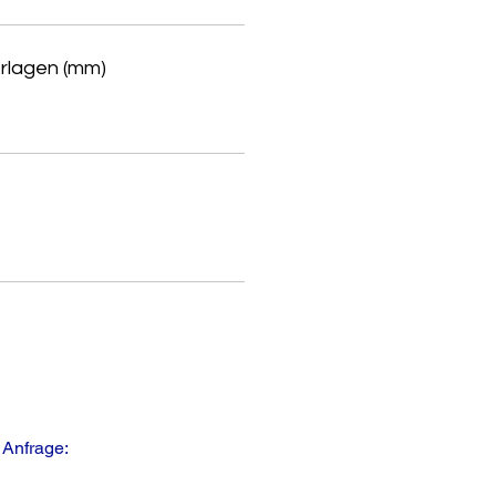
rlagen (mm)
 Anfrage: