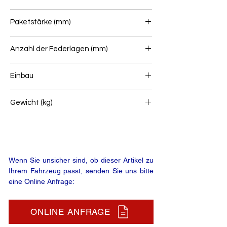
90
Paketstärke (mm)
69
Anzahl der Federlagen (mm)
2
Einbau
Vorderfeder
Gewicht (kg)
68
Wenn Sie unsicher sind, ob dieser Artikel zu
Ihrem Fahrzeug passt, senden Sie uns bitte
eine Online Anfrage:
ONLINE ANFRAGE