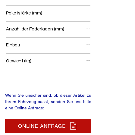
80
Paketstärke (mm)
119
Anzahl der Federlagen (mm)
2+1
Einbau
Hinterfeder
Gewicht (kg)
97
Wenn Sie unsicher sind, ob dieser Artikel zu
Ihrem Fahrzeug passt, senden Sie uns bitte
eine Online Anfrage:
ONLINE ANFRAGE