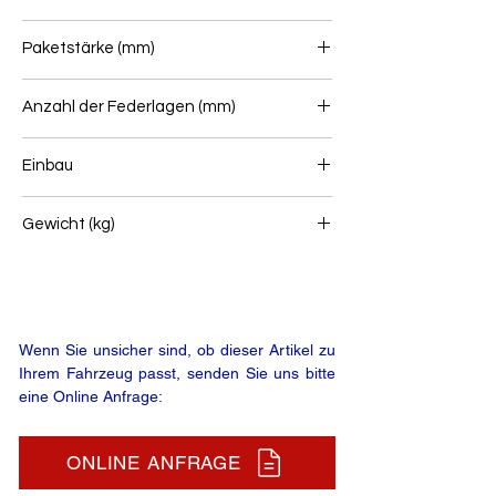
80
Paketstärke (mm)
72
Anzahl der Federlagen (mm)
1+1
Einbau
Vorderfeder
Gewicht (kg)
38
Wenn Sie unsicher sind, ob dieser Artikel zu
Ihrem Fahrzeug passt, senden Sie uns bitte
eine Online Anfrage:
ONLINE ANFRAGE