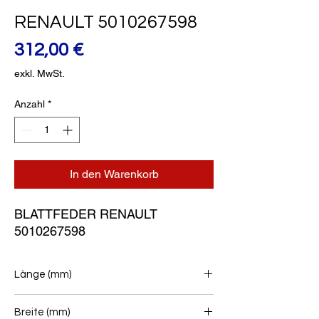
RENAULT 5010267598
Preis
312,00 €
exkl. MwSt.
Anzahl
*
In den Warenkorb
BLATTFEDER RENAULT 
5010267598
Länge (mm)
1000+1000
Breite (mm)