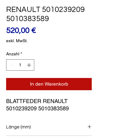
RENAULT 5010239209
5010383589
Preis
520,00 €
exkl. MwSt.
Anzahl
*
In den Warenkorb
BLATTFEDER RENAULT 
5010239209 5010383589
Länge (mm)