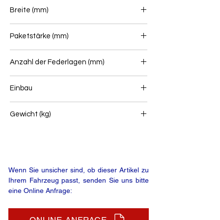
615+505
Breite (mm)
100
Paketstärke (mm)
98
Anzahl der Federlagen (mm)
2
Einbau
Lenkerfeder
Gewicht (kg)
59
Wenn Sie unsicher sind, ob dieser Artikel zu
Ihrem Fahrzeug passt, senden Sie uns bitte
eine Online Anfrage: