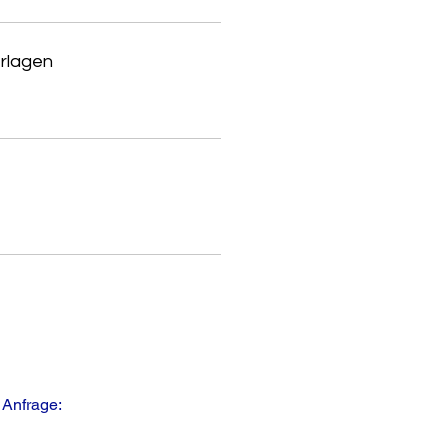
rlagen
 Anfrage: