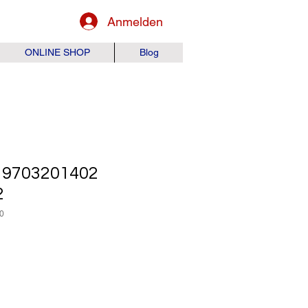
Anmelden
ONLINE SHOP
Blog
9703201402
2
0
is