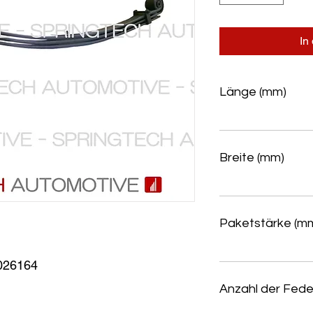
In
Länge (mm)
Breite (mm)
Paketstärke (m
026164
Anzahl der Fede