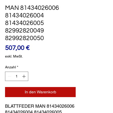
MAN 81434026006
81434026004
81434026005
82992820049
82992820050
Preis
507,00 €
exkl. MwSt.
Anzahl
*
In den Warenkorb
BLATTFEDER MAN 81434026006 
81434026004 81434026005 