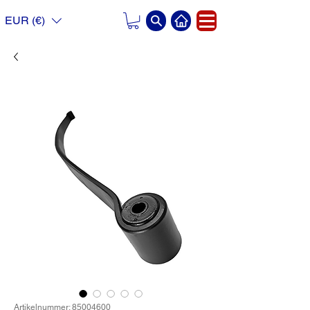
EUR (€)
Artikelnummer: 85004600