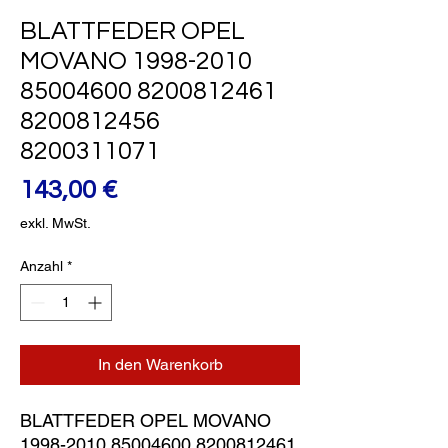
BLATTFEDER OPEL
MOVANO 1998-2010
85004600 8200812461
8200812456
8200311071
Preis
143,00 €
exkl. MwSt.
Anzahl
*
In den Warenkorb
BLATTFEDER OPEL MOVANO 
1998-2010 85004600 8200812461 