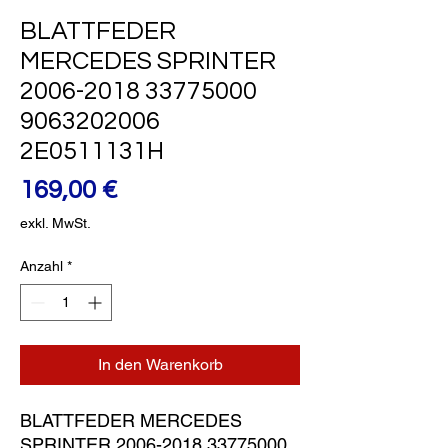
BLATTFEDER
MERCEDES SPRINTER
2006-2018 33775000
9063202006
2E0511131H
Preis
169,00 €
exkl. MwSt.
Anzahl
*
In den Warenkorb
BLATTFEDER MERCEDES 
SPRINTER 2006-2018 33775000 