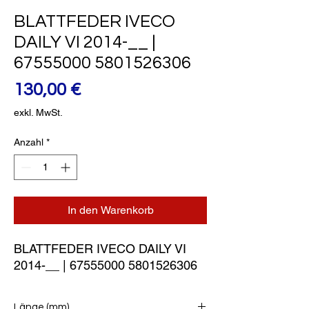
BLATTFEDER IVECO
DAILY VI 2014-__ |
67555000 5801526306
Preis
130,00 €
exkl. MwSt.
Anzahl
*
In den Warenkorb
BLATTFEDER IVECO DAILY VI 
2014-__ | 67555000 5801526306
Länge (mm)