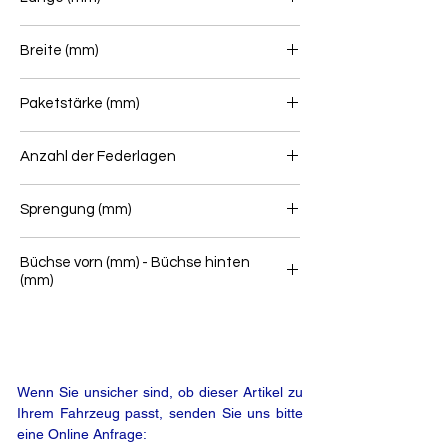
700/700
Breite (mm)
70
Paketstärke (mm)
Anzahl der Federlagen
1
Sprengung (mm)
Büchse vorn (mm) - Büchse hinten
(mm)
'-
Wenn Sie unsicher sind, ob dieser Artikel zu
Ihrem Fahrzeug passt, senden Sie uns bitte
eine Online Anfrage: