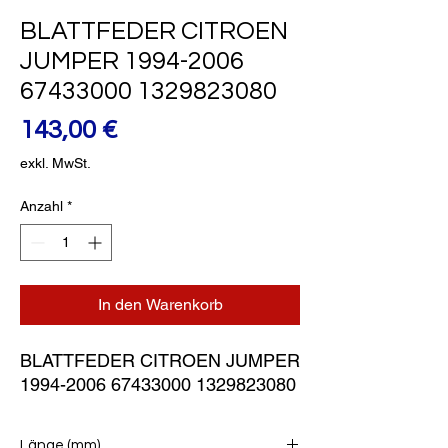
BLATTFEDER CITROEN
JUMPER 1994-2006
67433000 1329823080
Preis
143,00 €
exkl. MwSt.
Anzahl
*
In den Warenkorb
BLATTFEDER CITROEN JUMPER 
1994-2006 67433000 1329823080
Länge (mm)