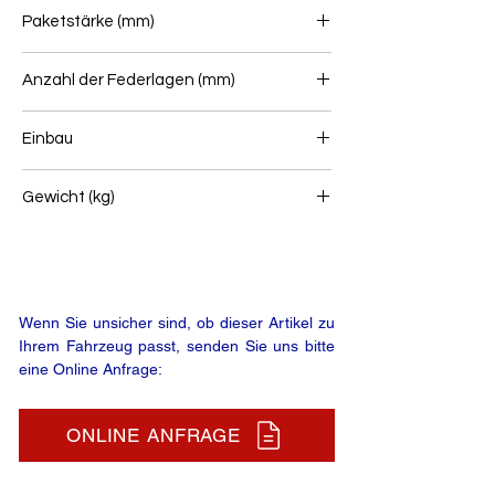
70
Paketstärke (mm)
76
Anzahl der Federlagen (mm)
6
Einbau
Vorderfeder
Gewicht (kg)
50
Wenn Sie unsicher sind, ob dieser Artikel zu
Ihrem Fahrzeug passt, senden Sie uns bitte
eine Online Anfrage:
ONLINE ANFRAGE