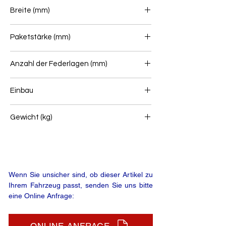
750+750
Breite (mm)
80
Paketstärke (mm)
24
Anzahl der Federlagen (mm)
1
Einbau
Hinterfeder
Gewicht (kg)
17
Wenn Sie unsicher sind, ob dieser Artikel zu
Ihrem Fahrzeug passt, senden Sie uns bitte
eine Online Anfrage: