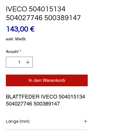
IVECO 504015134
504027746 500389147
Preis
143,00 €
exkl. MwSt.
Anzahl
*
In den Warenkorb
BLATTFEDER IVECO 504015134 
504027746 500389147
Länge (mm)