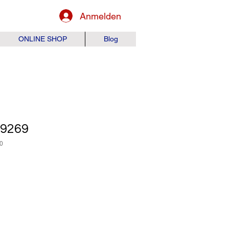
Anmelden
ONLINE SHOP
Blog
89269
0
is