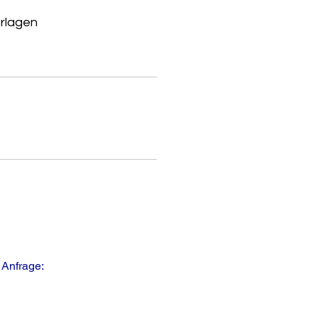
rlagen
 Anfrage: