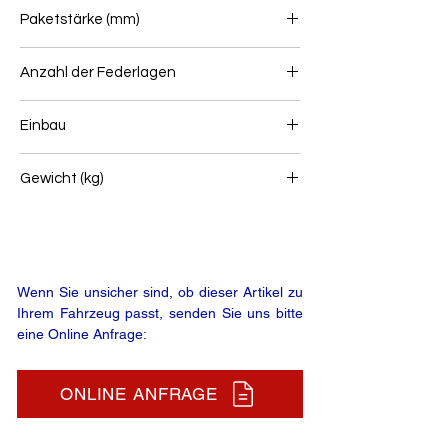
100
Paketstärke (mm)
63
Anzahl der Federlagen
3
Einbau
Blattfeder für Anhänger
Gewicht (kg)
28,4
Wenn Sie unsicher sind, ob dieser Artikel zu
Ihrem Fahrzeug passt, senden Sie uns bitte
eine Online Anfrage:
ONLINE ANFRAGE