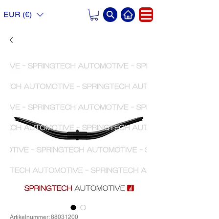
EUR (€)
Artikelnummer: 88031200