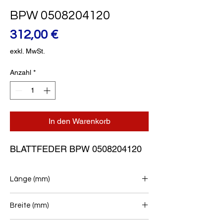
BPW 0508204120
Preis
312,00 €
exkl. MwSt.
Anzahl
*
In den Warenkorb
BLATTFEDER BPW 0508204120
Länge (mm)
495/495
Breite (mm)