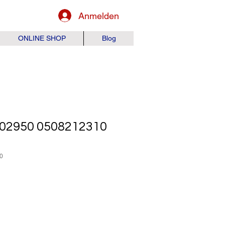
Anmelden
ONLINE SHOP
Blog
02950 0508212310
0
is