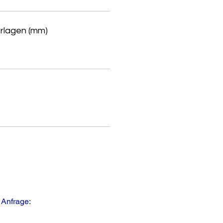
rlagen (mm)
 Anfrage: