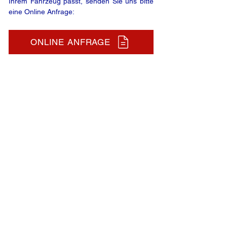
Ihrem Fahrzeug passt, senden Sie uns bitte
eine Online Anfrage:
ONLINE ANFRAGE