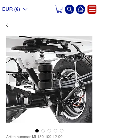
EUR (€)
Artikelnummer: ML130-100-12-00