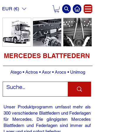
EUR (€)
MERCEDES BLATTFEDERN
Atego • Actros • Axor • Arocs • Unimog
Unser Produktprogramm umfasst mehr als
300 verschiedene Blattfedern und Federlagen
für Mercedes. Die gängigsten Mercedes
Blattfedern und Federlagen sind immer auf
Lager und sind sofort lieferbar.