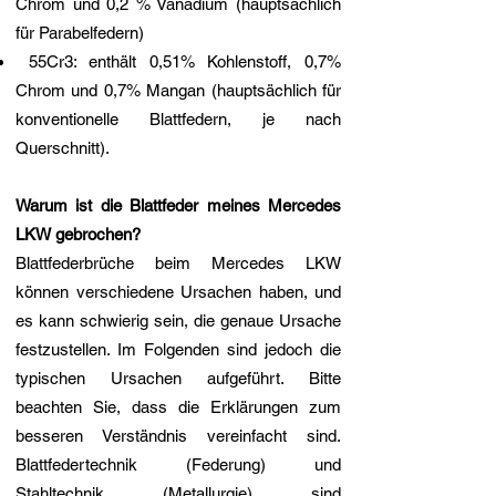
Chrom und 0,2 % Vanadium (hauptsächlich
für Parabelfedern)
55Cr3: enthält 0,51% Kohlenstoff, 0,7%
Chrom und 0,7% Mangan (hauptsächlich für
konventionelle Blattfedern, je nach
Querschnitt).
Warum ist die Blattfeder meines Mercedes
LKW gebrochen?
Blattfederbrüche beim Mercedes LKW
können verschiedene Ursachen haben, und
es kann schwierig sein, die genaue Ursache
festzustellen. Im Folgenden sind jedoch die
typischen Ursachen aufgeführt. Bitte
beachten Sie, dass die Erklärungen zum
besseren Verständnis vereinfacht sind.
Blattfedertechnik (Federung) und
Stahltechnik (Metallurgie) sind