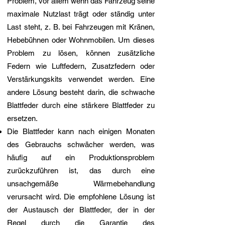
Problem, vor allem wenn das Fahrzeug seine
maximale Nutzlast trägt oder ständig unter
Last steht, z. B. bei Fahrzeugen mit Kränen,
Hebebühnen oder Wohnmobilen. Um dieses
Problem zu lösen, können zusätzliche
Federn wie Luftfedern, Zusatzfedern oder
Verstärkungskits verwendet werden. Eine
andere Lösung besteht darin, die schwache
Blattfeder durch eine stärkere Blattfeder zu
ersetzen.
Die Blattfeder kann nach einigen Monaten
des Gebrauchs schwächer werden, was
häufig auf ein Produktionsproblem
zurückzuführen ist, das durch eine
unsachgemäße Wärmebehandlung
verursacht wird. Die empfohlene Lösung ist
der Austausch der Blattfeder, der in der
Regel durch die Garantie des